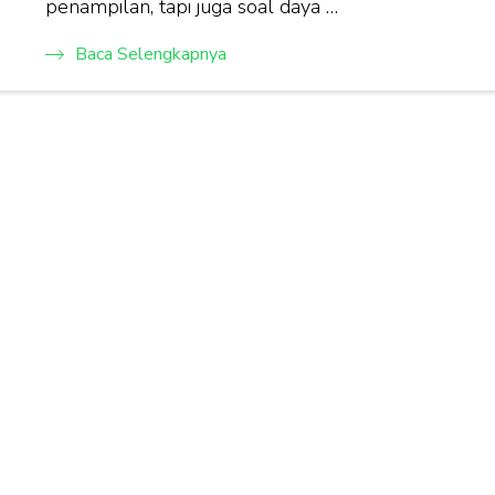
penampilan, tapi juga soal daya …
Baca Selengkapnya