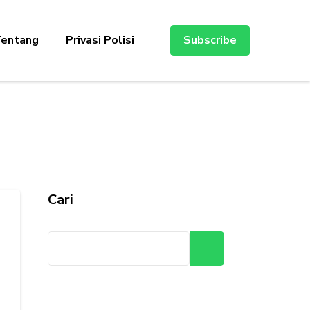
entang
Privasi Polisi
Subscribe
Cari
Cari