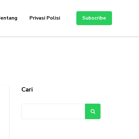
entang
Privasi Polisi
Subscribe
Cari
Cari