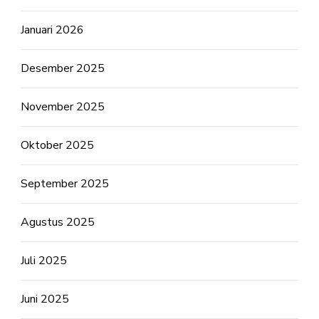
Januari 2026
Desember 2025
November 2025
Oktober 2025
September 2025
Agustus 2025
Juli 2025
Juni 2025