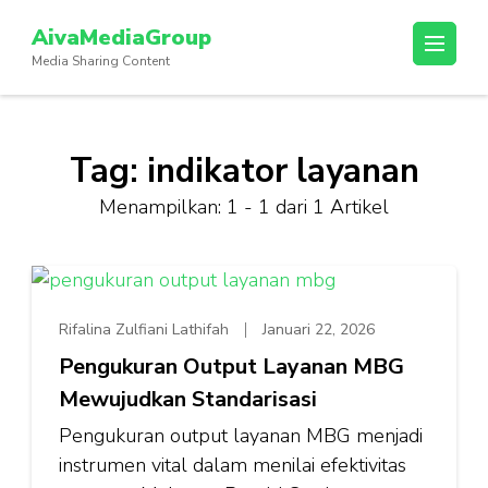
Lompat
AivaMediaGroup
ke
Media Sharing Content
konten
(Tekan
Enter)
Tag:
indikator layanan
Menampilkan: 1 - 1 dari 1 Artikel
Rifalina Zulfiani Lathifah
Januari 22, 2026
Pengukuran Output Layanan MBG
Mewujudkan Standarisasi
Pengukuran output layanan MBG menjadi
instrumen vital dalam menilai efektivitas