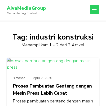
Lompat
AivaMediaGroup
ke
Media Sharing Content
konten
(Tekan
Enter)
Tag:
industri konstruksi
Menampilkan: 1 - 2 dari 2 Artikel
Bimason
April 7, 2026
Proses Pembuatan Genteng dengan
Mesin Press Lebih Cepat
Proses pembuatan genteng dengan mesin