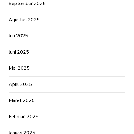
September 2025
Agustus 2025
Juli 2025
Juni 2025
Mei 2025
April 2025
Maret 2025
Februari 2025
Januari 2025