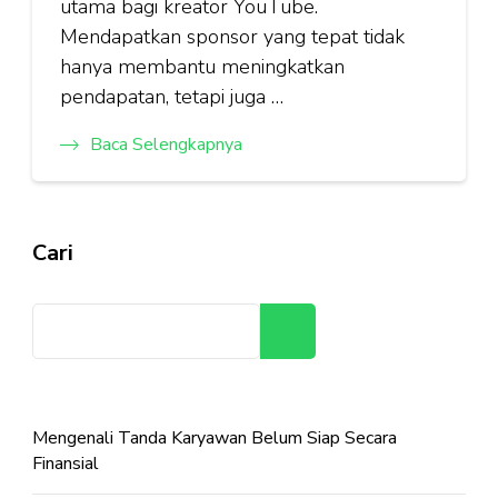
utama bagi kreator YouTube.
Mendapatkan sponsor yang tepat tidak
hanya membantu meningkatkan
pendapatan, tetapi juga …
Baca Selengkapnya
Cari
Cari
Mengenali Tanda Karyawan Belum Siap Secara
Finansial