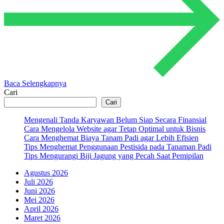
Baca Selengkapnya
Cari
Cari
Mengenali Tanda Karyawan Belum Siap Secara Finansial
Cara Mengelola Website agar Tetap Optimal untuk Bisnis
Cara Menghemat Biaya Tanam Padi agar Lebih Efisien
Tips Menghemat Penggunaan Pestisida pada Tanaman Padi
Tips Mengurangi Biji Jagung yang Pecah Saat Pemipilan
Agustus 2026
Juli 2026
Juni 2026
Mei 2026
April 2026
Maret 2026