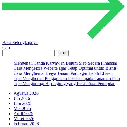
Baca Selengkapnya
Cari
Cari
Mengenali Tanda Karyawan Belum Siap Secara Finansial
Cara Mengelola Website agar Tetap Optimal untuk Bisnis
Cara Menghemat Biaya Tanam Padi agar Lebih Efisien
Tips Menghemat Penggunaan Pestisida pada Tanaman Padi
Tips Mengurangi Biji Jagung yang Pecah Saat Pemipilan
Agustus 2026
Juli 2026
Juni 2026
Mei 2026
April 2026
Maret 2026
Februari 2026