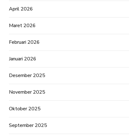
April 2026
Maret 2026
Februari 2026
Januari 2026
Desember 2025
November 2025
Oktober 2025
September 2025