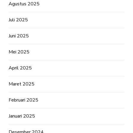
Agustus 2025
Juli 2025
Juni 2025
Mei 2025
April 2025
Maret 2025
Februari 2025
Januari 2025
Desember 2024