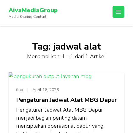
Lompat
AivaMediaGroup
ke
Media Sharing Content
konten
(Tekan
Enter)
Tag:
jadwal alat
Menampilkan: 1 - 1 dari 1 Artikel
fina
April 16, 2026
Pengaturan Jadwal Alat MBG Dapur
Pengaturan Jadwal Alat MBG Dapur
menjadi bagian penting dalam
menciptakan operasional dapur yang