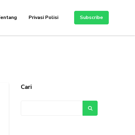
entang
Privasi Polisi
Subscribe
Cari
Cari