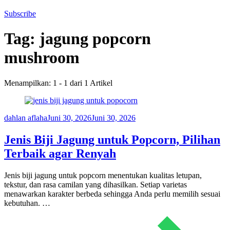
Subscribe
Tag:
jagung popcorn
mushroom
Menampilkan: 1 - 1 dari 1 Artikel
dahlan aflaha
Juni 30, 2026
Juni 30, 2026
Jenis Biji Jagung untuk Popcorn, Pilihan
Terbaik agar Renyah
Jenis biji jagung untuk popcorn menentukan kualitas letupan,
tekstur, dan rasa camilan yang dihasilkan. Setiap varietas
menawarkan karakter berbeda sehingga Anda perlu memilih sesuai
kebutuhan. …