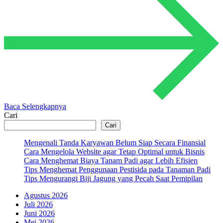
Baca Selengkapnya
Cari
Cari
Mengenali Tanda Karyawan Belum Siap Secara Finansial
Cara Mengelola Website agar Tetap Optimal untuk Bisnis
Cara Menghemat Biaya Tanam Padi agar Lebih Efisien
Tips Menghemat Penggunaan Pestisida pada Tanaman Padi
Tips Mengurangi Biji Jagung yang Pecah Saat Pemipilan
Agustus 2026
Juli 2026
Juni 2026
Mei 2026