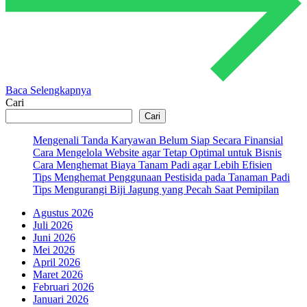
Baca Selengkapnya
Cari
Cari
Mengenali Tanda Karyawan Belum Siap Secara Finansial
Cara Mengelola Website agar Tetap Optimal untuk Bisnis
Cara Menghemat Biaya Tanam Padi agar Lebih Efisien
Tips Menghemat Penggunaan Pestisida pada Tanaman Padi
Tips Mengurangi Biji Jagung yang Pecah Saat Pemipilan
Agustus 2026
Juli 2026
Juni 2026
Mei 2026
April 2026
Maret 2026
Februari 2026
Januari 2026