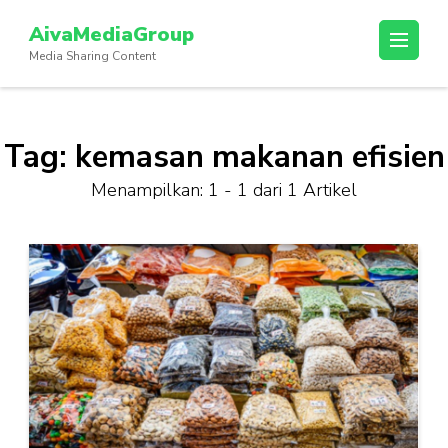
Lompat
AivaMediaGroup
ke
Media Sharing Content
konten
(Tekan
Enter)
Tag:
kemasan makanan efisien
Menampilkan: 1 - 1 dari 1 Artikel