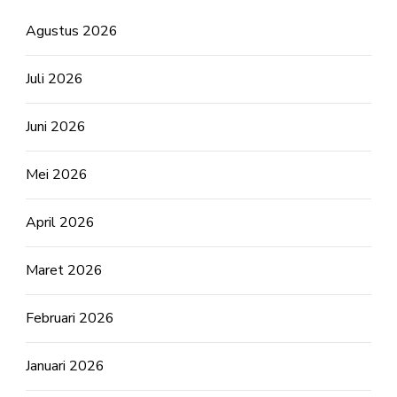
Agustus 2026
Juli 2026
Juni 2026
Mei 2026
April 2026
Maret 2026
Februari 2026
Januari 2026