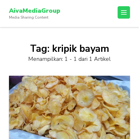
Lompat
AivaMediaGroup
ke
Media Sharing Content
konten
(Tekan
Enter)
Tag:
kripik bayam
Menampilkan: 1 - 1 dari 1 Artikel