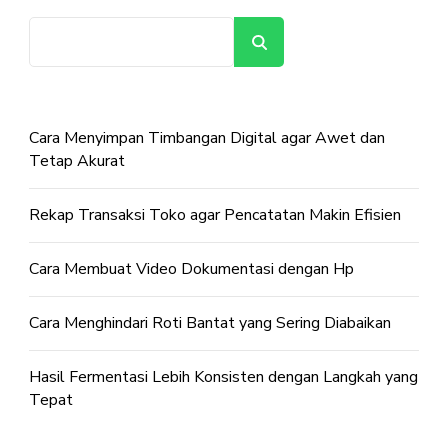
Cari
Cara Menyimpan Timbangan Digital agar Awet dan
Tetap Akurat
Rekap Transaksi Toko agar Pencatatan Makin Efisien
Cara Membuat Video Dokumentasi dengan Hp
Cara Menghindari Roti Bantat yang Sering Diabaikan
Hasil Fermentasi Lebih Konsisten dengan Langkah yang
Tepat