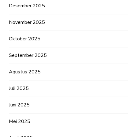
Desember 2025
November 2025
Oktober 2025
September 2025
Agustus 2025
Juli 2025
Juni 2025
Mei 2025