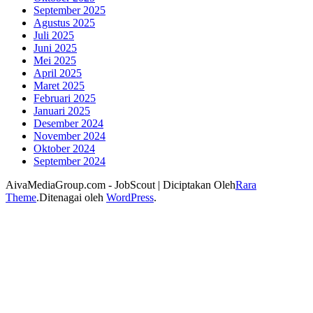
September 2025
Agustus 2025
Juli 2025
Juni 2025
Mei 2025
April 2025
Maret 2025
Februari 2025
Januari 2025
Desember 2024
November 2024
Oktober 2024
September 2024
AivaMediaGroup.com -
JobScout | Diciptakan Oleh
Rara
Theme
.Ditenagai oleh
WordPress
.