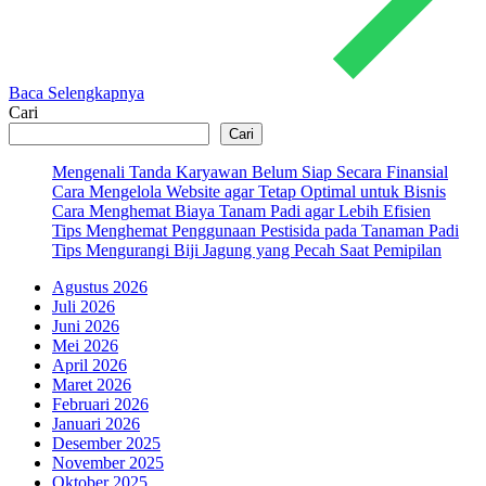
Baca Selengkapnya
Cari
Cari
Mengenali Tanda Karyawan Belum Siap Secara Finansial
Cara Mengelola Website agar Tetap Optimal untuk Bisnis
Cara Menghemat Biaya Tanam Padi agar Lebih Efisien
Tips Menghemat Penggunaan Pestisida pada Tanaman Padi
Tips Mengurangi Biji Jagung yang Pecah Saat Pemipilan
Agustus 2026
Juli 2026
Juni 2026
Mei 2026
April 2026
Maret 2026
Februari 2026
Januari 2026
Desember 2025
November 2025
Oktober 2025