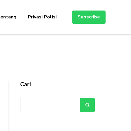
entang
Privasi Polisi
Subscribe
Cari
Cari