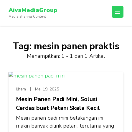
Lompat
AivaMediaGroup
ke
Media Sharing Content
konten
(Tekan
Enter)
Tag:
mesin panen praktis
Menampilkan: 1 - 1 dari 1 Artikel
Ilham
Mei 19, 2025
Mesin Panen Padi Mini, Solusi
Cerdas buat Petani Skala Kecil
Mesin panen padi mini belakangan ini
makin banyak dilirik petani, terutama yang