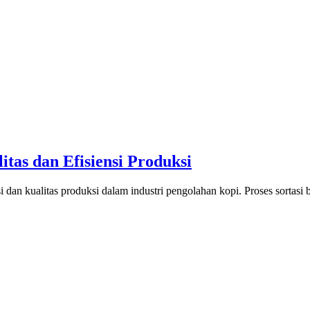
itas dan Efisiensi Produksi
nsi dan kualitas produksi dalam industri pengolahan kopi. Proses sortas