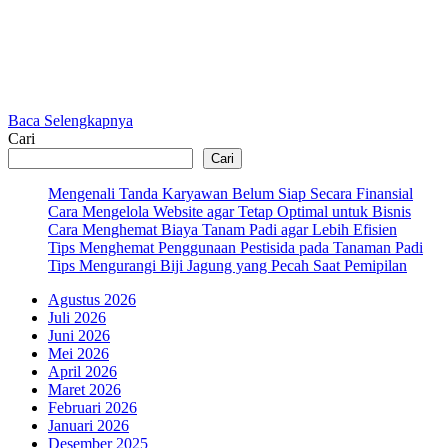
Baca Selengkapnya
Cari
Cari
Mengenali Tanda Karyawan Belum Siap Secara Finansial
Cara Mengelola Website agar Tetap Optimal untuk Bisnis
Cara Menghemat Biaya Tanam Padi agar Lebih Efisien
Tips Menghemat Penggunaan Pestisida pada Tanaman Padi
Tips Mengurangi Biji Jagung yang Pecah Saat Pemipilan
Agustus 2026
Juli 2026
Juni 2026
Mei 2026
April 2026
Maret 2026
Februari 2026
Januari 2026
Desember 2025