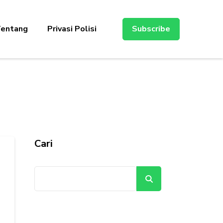
entang
Privasi Polisi
Subscribe
Cari
Cari