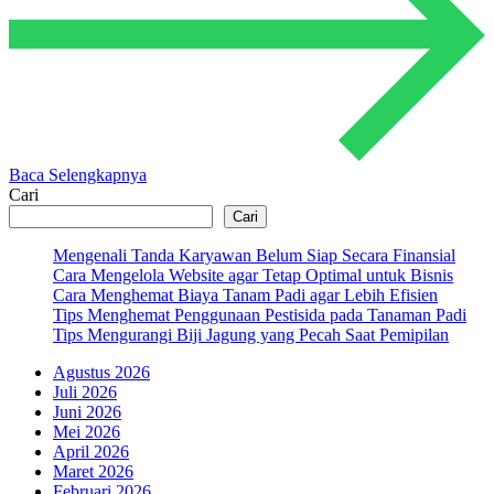
Baca Selengkapnya
Cari
Cari
Mengenali Tanda Karyawan Belum Siap Secara Finansial
Cara Mengelola Website agar Tetap Optimal untuk Bisnis
Cara Menghemat Biaya Tanam Padi agar Lebih Efisien
Tips Menghemat Penggunaan Pestisida pada Tanaman Padi
Tips Mengurangi Biji Jagung yang Pecah Saat Pemipilan
Agustus 2026
Juli 2026
Juni 2026
Mei 2026
April 2026
Maret 2026
Februari 2026