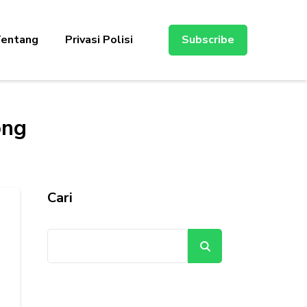
entang
Privasi Polisi
Subscribe
ong
Cari
Cari