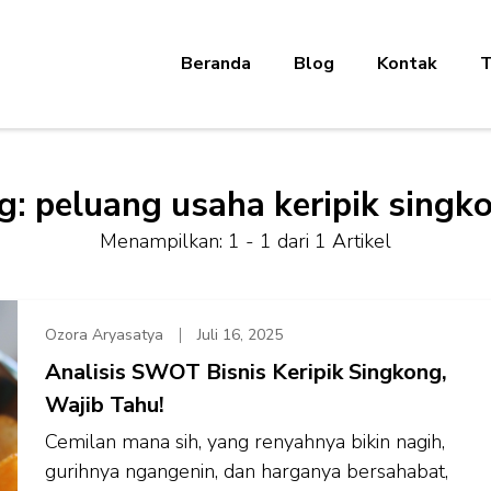
Beranda
Blog
Kontak
T
g:
peluang usaha keripik singk
Menampilkan: 1 - 1 dari 1 Artikel
Ozora Aryasatya
Juli 16, 2025
Analisis SWOT Bisnis Keripik Singkong,
Wajib Tahu!
Cemilan mana sih, yang renyahnya bikin nagih,
gurihnya ngangenin, dan harganya bersahabat,