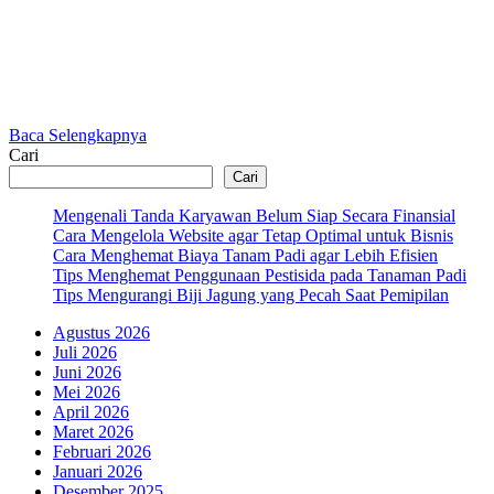
Baca Selengkapnya
Cari
Cari
Mengenali Tanda Karyawan Belum Siap Secara Finansial
Cara Mengelola Website agar Tetap Optimal untuk Bisnis
Cara Menghemat Biaya Tanam Padi agar Lebih Efisien
Tips Menghemat Penggunaan Pestisida pada Tanaman Padi
Tips Mengurangi Biji Jagung yang Pecah Saat Pemipilan
Agustus 2026
Juli 2026
Juni 2026
Mei 2026
April 2026
Maret 2026
Februari 2026
Januari 2026
Desember 2025