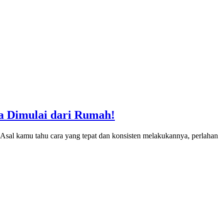
sa Dimulai dari Rumah!
h. Asal kamu tahu cara yang tepat dan konsisten melakukannya, perlah