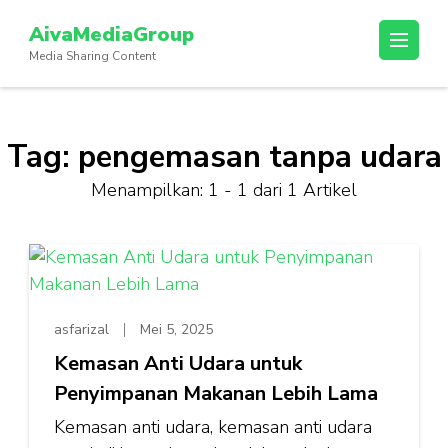
Lompat
AivaMediaGroup
ke
Media Sharing Content
konten
(Tekan
Enter)
Tag:
pengemasan tanpa udara
Menampilkan: 1 - 1 dari 1 Artikel
asfarizal
Mei 5, 2025
Kemasan Anti Udara untuk
Penyimpanan Makanan Lebih Lama
⁠Kemasan anti udara, kemasan anti udara