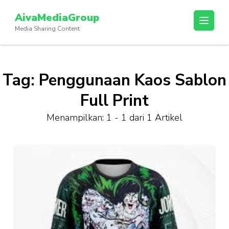
Lompat
AivaMediaGroup
ke
Media Sharing Content
konten
(Tekan
Enter)
Tag:
Penggunaan Kaos Sablon
Full Print
Menampilkan: 1 - 1 dari 1 Artikel