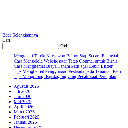
Baca Selengkapnya
Cari
Cari
Mengenali Tanda Karyawan Belum Siap Secara Finansial
Cara Mengelola Website agar Tetap Optimal untuk Bisnis
Cara Menghemat Biaya Tanam Padi agar Lebih Efisien
Tips Menghemat Penggunaan Pestisida pada Tanaman Padi
Tips Mengurangi Biji Jagung yang Pecah Saat Pemipilan
Agustus 2026
Juli 2026
Juni 2026
Mei 2026
April 2026
Maret 2026
Februari 2026
Januari 2026
Desember 2025