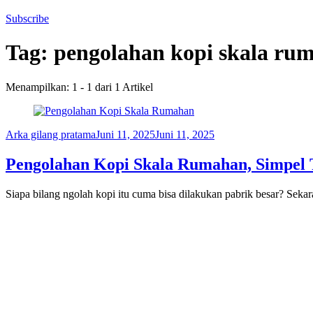
Subscribe
Tag:
pengolahan kopi skala ru
Menampilkan: 1 - 1 dari 1 Artikel
Arka gilang pratama
Juni 11, 2025
Juni 11, 2025
Pengolahan Kopi Skala Rumahan, Simpel T
Siapa bilang ngolah kopi itu cuma bisa dilakukan pabrik besar? Sek