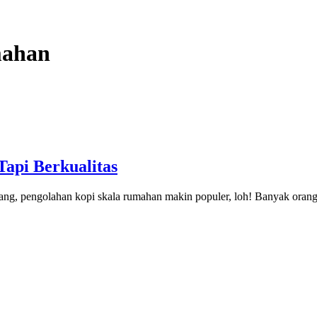
mahan
api Berkualitas
arang, pengolahan kopi skala rumahan makin populer, loh! Banyak oran