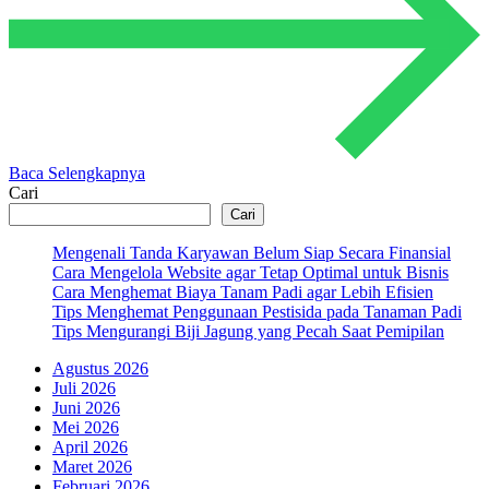
Baca Selengkapnya
Cari
Cari
Mengenali Tanda Karyawan Belum Siap Secara Finansial
Cara Mengelola Website agar Tetap Optimal untuk Bisnis
Cara Menghemat Biaya Tanam Padi agar Lebih Efisien
Tips Menghemat Penggunaan Pestisida pada Tanaman Padi
Tips Mengurangi Biji Jagung yang Pecah Saat Pemipilan
Agustus 2026
Juli 2026
Juni 2026
Mei 2026
April 2026
Maret 2026
Februari 2026