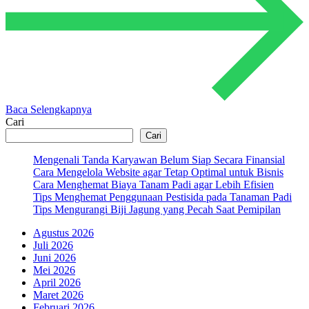
Baca Selengkapnya
Cari
Cari
Mengenali Tanda Karyawan Belum Siap Secara Finansial
Cara Mengelola Website agar Tetap Optimal untuk Bisnis
Cara Menghemat Biaya Tanam Padi agar Lebih Efisien
Tips Menghemat Penggunaan Pestisida pada Tanaman Padi
Tips Mengurangi Biji Jagung yang Pecah Saat Pemipilan
Agustus 2026
Juli 2026
Juni 2026
Mei 2026
April 2026
Maret 2026
Februari 2026