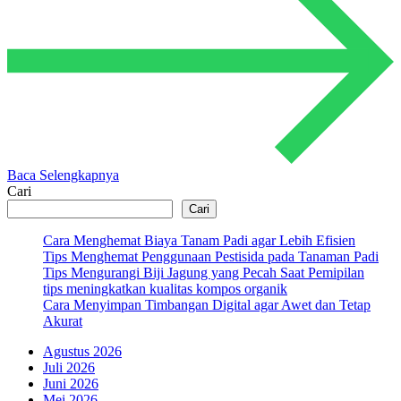
Baca Selengkapnya
Cari
Cari
Cara Menghemat Biaya Tanam Padi agar Lebih Efisien
Tips Menghemat Penggunaan Pestisida pada Tanaman Padi
Tips Mengurangi Biji Jagung yang Pecah Saat Pemipilan
tips meningkatkan kualitas kompos organik
Cara Menyimpan Timbangan Digital agar Awet dan Tetap
Akurat
Agustus 2026
Juli 2026
Juni 2026
Mei 2026