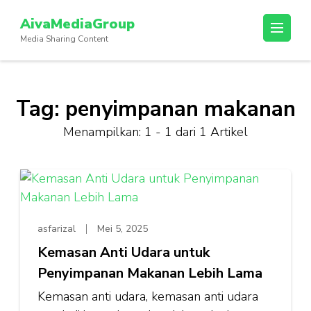
Lompat
AivaMediaGroup
ke
Media Sharing Content
konten
(Tekan
Enter)
Tag:
penyimpanan makanan
Menampilkan: 1 - 1 dari 1 Artikel
asfarizal
Mei 5, 2025
Kemasan Anti Udara untuk
Penyimpanan Makanan Lebih Lama
⁠Kemasan anti udara, kemasan anti udara