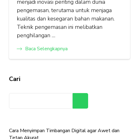
menjadi inovasi penting dalam dunia
pengemasan, terutama untuk menjaga
kualitas dan kesegaran bahan makanan.
Teknik pengemasan ini melibatkan
penghilangan …
Baca Selengkapnya
Cari
Cari
Cara Menyimpan Timbangan Digital agar Awet dan
Tetap Akurat