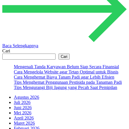
Baca Selengkapnya
Cari
Cari
Mengenali Tanda Karyawan Belum Siap Secara Finansial
Cara Mengelola Website agar Tetap Optimal untuk Bisnis
Cara Menghemat Biaya Tanam Padi agar Lebih Efisien
Tips Menghemat Penggunaan Pestisida pada Tanaman Padi
Tips Mengurangi Biji Jagung yang Pecah Saat Pemipilan
Agustus 2026
Juli 2026
Juni 2026
Mei 2026
April 2026
Maret 2026
Februari 2026