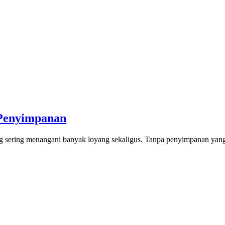
 Penyimpanan
ang sering menangani banyak loyang sekaligus. Tanpa penyimpanan yang