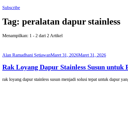
Subscribe
Tag:
peralatan dapur stainless
Menampilkan: 1 - 2 dari 2 Artikel
Alan Ramadhani Setiawan
Maret 31, 2026
Maret 31, 2026
Rak Loyang Dapur Stainless Susun untuk
rak loyang dapur stainless susun menjadi solusi tepat untuk dapur y