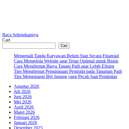
Baca Selengkapnya
Cari
Cari
Mengenali Tanda Karyawan Belum Siap Secara Finansial
Cara Mengelola Website agar Tetap Optimal untuk Bisnis
Cara Menghemat Biaya Tanam Padi agar Lebih Efisien
Tips Menghemat Penggunaan Pestisida pada Tanaman Padi
Tips Mengurangi Biji Jagung yang Pecah Saat Pemipilan
Agustus 2026
Juli 2026
Juni 2026
Mei 2026
April 2026
Maret 2026
Februari 2026
Januari 2026
Desember 2025