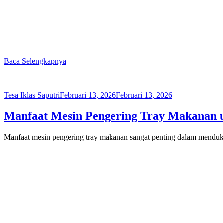
Baca Selengkapnya
Tesa Iklas Saputri
Februari 13, 2026
Februari 13, 2026
Manfaat Mesin Pengering Tray Makanan 
Manfaat mesin pengering tray makanan sangat penting dalam mendukun