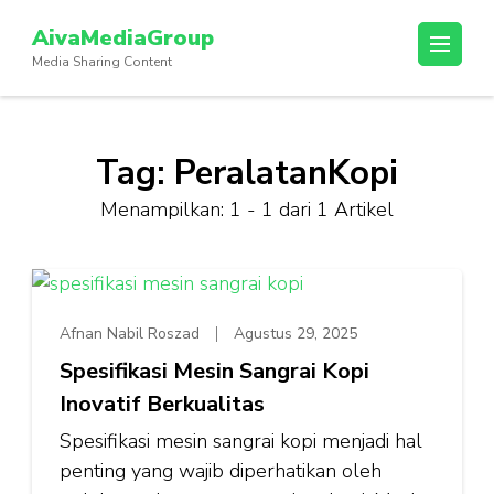
Lompat
AivaMediaGroup
ke
Media Sharing Content
konten
(Tekan
Enter)
Tag:
PeralatanKopi
Menampilkan: 1 - 1 dari 1 Artikel
Afnan Nabil Roszad
Agustus 29, 2025
Spesifikasi Mesin Sangrai Kopi
Inovatif Berkualitas
Spesifikasi mesin sangrai kopi menjadi hal
penting yang wajib diperhatikan oleh