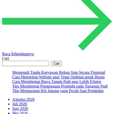
Baca Selengkapnya
Cari
Cari
Mengenali Tanda Karyawan Belum Siap Secara Finansial
Cara Mengelola Website agar Tetap Optimal untuk Bisnis
Cara Menghemat Biaya Tanam Padi agar Lebih Efisien
Tips Menghemat Penggunaan Pestisida pada Tanaman Padi
Tips Mengurangi Biji Jagung yang Pecah Saat Pemipilan
Agustus 2026
Juli 2026
Juni 2026
Mei 2026