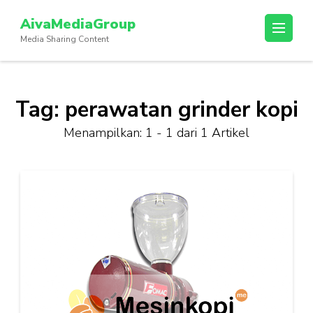
Lompat
AivaMediaGroup
ke
Media Sharing Content
konten
(Tekan
Enter)
Tag:
perawatan grinder kopi
Menampilkan: 1 - 1 dari 1 Artikel