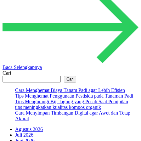
Baca Selengkapnya
Cari
Cari
Cara Menghemat Biaya Tanam Padi agar Lebih Efisien
Tips Menghemat Penggunaan Pestisida pada Tanaman Padi
Tips Mengurangi Biji Jagung yang Pecah Saat Pemipilan
tips meningkatkan kualitas kompos organik
Cara Menyimpan Timbangan Digital agar Awet dan Tetap
Akurat
Agustus 2026
Juli 2026
Juni 2026