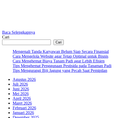
Baca Selengkapnya
Cari
Cari
Mengenali Tanda Karyawan Belum Siap Secara Finansial
Cara Mengelola Website agar Tetap Optimal untuk Bisnis
Cara Menghemat Biaya Tanam Padi agar Lebih Efisien
Tips Menghemat Penggunaan Pestisida pada Tanaman Padi
Tips Mengurangi Biji Jagung yang Pecah Saat Pemipilan
Agustus 2026
Juli 2026
Juni 2026
Mei 2026
April 2026
Maret 2026
Februari 2026
Januari 2026
Desember 2025