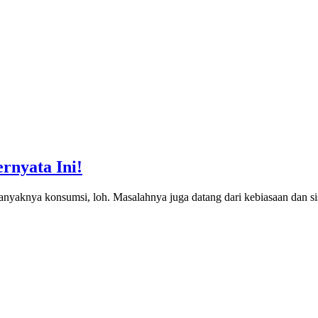
rnyata Ini!
nyaknya konsumsi, loh. Masalahnya juga datang dari kebiasaan dan s