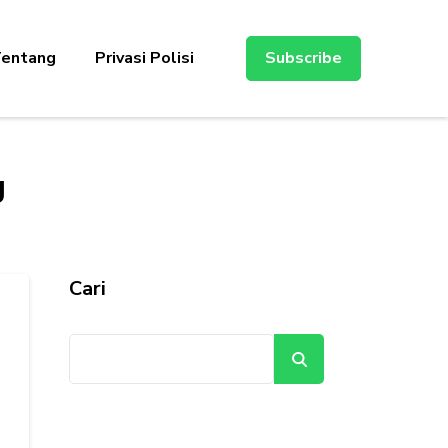
entang
Privasi Polisi
Subscribe
g
Cari
Cari