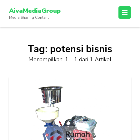
Lompat
AivaMediaGroup
ke
Media Sharing Content
konten
(Tekan
Enter)
Tag:
potensi bisnis
Menampilkan: 1 - 1 dari 1 Artikel