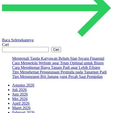
Baca Selengkapnya
Cari
Cari
Mengenali Tanda Karyawan Belum Siap Secara Finansial
Cara Mengelola Website agar Tetap Optimal untuk Bisnis
Cara Menghemat Biaya Tanam Padi agar Lebih Efisien
Tips Menghemat Penggunaan Pestisida pada Tanaman Padi
Tips Mengurangi Biji Jagung yang Pecah Saat Pemipilan
Agustus 2026
Juli 2026
Juni 2026
Mei 2026
April 2026
Maret 2026
Februari 2026