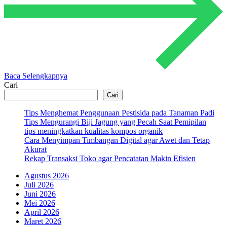
Baca Selengkapnya
Cari
Cari
Tips Menghemat Penggunaan Pestisida pada Tanaman Padi
Tips Mengurangi Biji Jagung yang Pecah Saat Pemipilan
tips meningkatkan kualitas kompos organik
Cara Menyimpan Timbangan Digital agar Awet dan Tetap
Akurat
Rekap Transaksi Toko agar Pencatatan Makin Efisien
Agustus 2026
Juli 2026
Juni 2026
Mei 2026
April 2026
Maret 2026