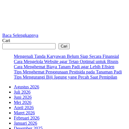
Baca Selengkapnya
Cari
Cari
Mengenali Tanda Karyawan Belum Siap Secara Finansial
Cara Mengelola Website agar Tetap Optimal untuk Bisnis
Cara Menghemat Biaya Tanam Padi agar Lebih Efisien
Tips Menghemat Penggunaan Pestisida pada Tanaman Padi
Tips Mengurangi Biji Jagung yang Pecah Saat Pemipilan
Agustus 2026
Juli 2026
Juni 2026
Mei 2026
April 2026
Maret 2026
Februari 2026
Januari 2026
Desember 2025