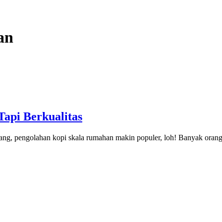
an
api Berkualitas
arang, pengolahan kopi skala rumahan makin populer, loh! Banyak oran