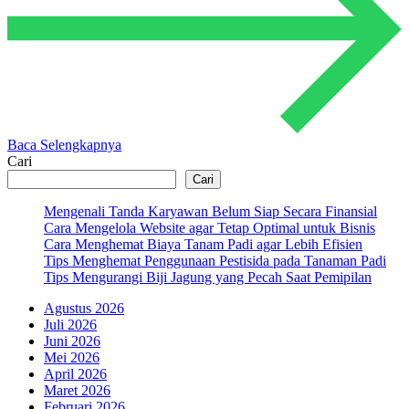
Baca Selengkapnya
Cari
Cari
Mengenali Tanda Karyawan Belum Siap Secara Finansial
Cara Mengelola Website agar Tetap Optimal untuk Bisnis
Cara Menghemat Biaya Tanam Padi agar Lebih Efisien
Tips Menghemat Penggunaan Pestisida pada Tanaman Padi
Tips Mengurangi Biji Jagung yang Pecah Saat Pemipilan
Agustus 2026
Juli 2026
Juni 2026
Mei 2026
April 2026
Maret 2026
Februari 2026