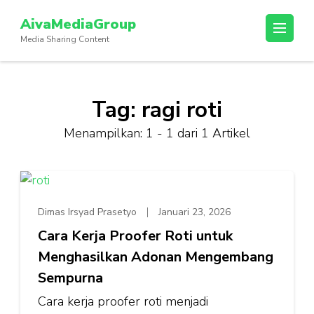
Lompat
AivaMediaGroup
ke
Media Sharing Content
konten
(Tekan
Enter)
Tag:
ragi roti
Menampilkan: 1 - 1 dari 1 Artikel
Dimas Irsyad Prasetyo
Januari 23, 2026
Cara Kerja Proofer Roti untuk
Menghasilkan Adonan Mengembang
Sempurna
Cara kerja proofer roti menjadi