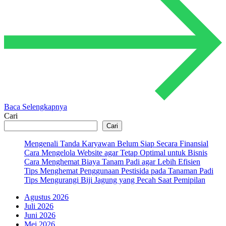
Baca Selengkapnya
Cari
Cari
Mengenali Tanda Karyawan Belum Siap Secara Finansial
Cara Mengelola Website agar Tetap Optimal untuk Bisnis
Cara Menghemat Biaya Tanam Padi agar Lebih Efisien
Tips Menghemat Penggunaan Pestisida pada Tanaman Padi
Tips Mengurangi Biji Jagung yang Pecah Saat Pemipilan
Agustus 2026
Juli 2026
Juni 2026
Mei 2026