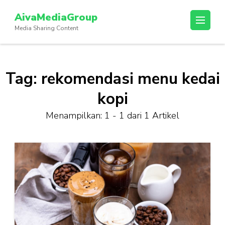
Lompat
AivaMediaGroup
ke
Media Sharing Content
konten
(Tekan
Enter)
Tag:
rekomendasi menu kedai
kopi
Menampilkan: 1 - 1 dari 1 Artikel