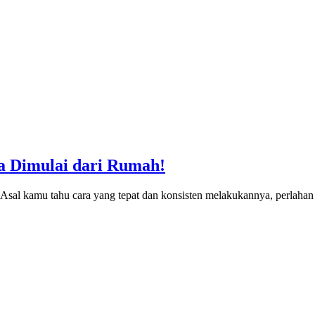
sa Dimulai dari Rumah!
h. Asal kamu tahu cara yang tepat dan konsisten melakukannya, perlah