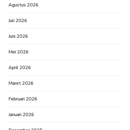
Agustus 2026
Juli 2026
Juni 2026
Mei 2026
April 2026
Maret 2026
Februari 2026
Januari 2026