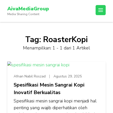
Lompat
AivaMediaGroup
ke
Media Sharing Content
konten
(Tekan
Enter)
Tag:
RoasterKopi
Menampilkan: 1 - 1 dari 1 Artikel
Afnan Nabil Roszad
Agustus 29, 2025
Spesifikasi Mesin Sangrai Kopi
Inovatif Berkualitas
Spesifikasi mesin sangrai kopi menjadi hal
penting yang wajib diperhatikan oleh