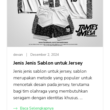
devan
Desember 2, 2024
Jenis Jenis Sablon untuk Jersey
Jenis jenis sablon untuk jersey, sablon
merupakan metode yang populer untuk
mencetak desain pada jersey, terutama
bagi tim olahraga yang membutuhkan
seragam dengan identitas khusus. …
Baca Selengkapnya