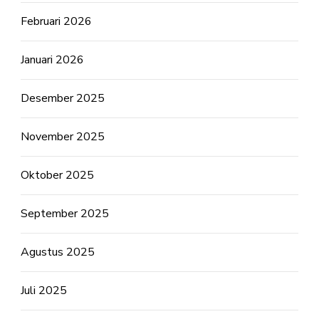
Februari 2026
Januari 2026
Desember 2025
November 2025
Oktober 2025
September 2025
Agustus 2025
Juli 2025