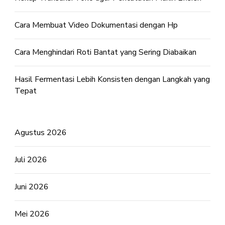
Cara Membuat Video Dokumentasi dengan Hp
Cara Menghindari Roti Bantat yang Sering Diabaikan
Hasil Fermentasi Lebih Konsisten dengan Langkah yang
Tepat
Agustus 2026
Juli 2026
Juni 2026
Mei 2026