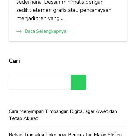
sederhana. Desain minimalis dengan
sedikit elemen grafis atau pencahayaan
menjadi tren yang …
Baca Selengkapnya
Cari
Cari
Cara Menyimpan Timbangan Digital agar Awet dan
Tetap Akurat
Rekap Transaksi Toko agar Pencatatan Makin Efisien